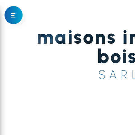
Panneau de gestion des cookies
maisons i
boi
SAR