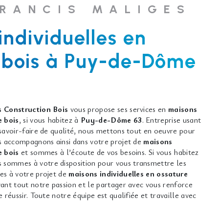
FRANCIS MALIGES
individuelles en
 bois à Puy-de-Dôme
 Construction Bois
vous propose ses services en
maisons
e bois
, si vous habitez à
Puy-de-Dôme 63
. Entreprise usant
savoir-faire de qualité, nous mettons tout en oeuvre pour
us accompagnons ainsi dans votre projet de
maisons
e bois
et sommes à l’écoute de vos besoins. Si vous habitez
s sommes à votre disposition pour vous transmettre les
es à votre projet de
maisons individuelles en ossature
vant tout notre passion et le partager avec vous renforce
 réussir. Toute notre équipe est qualifiée et travaille avec