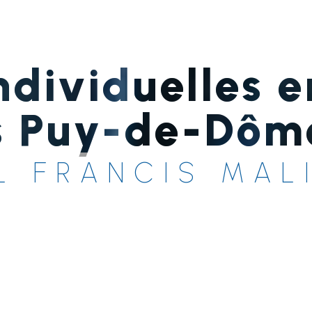
ndividuelles e
s Puy-de-Dôm
L FRANCIS MAL