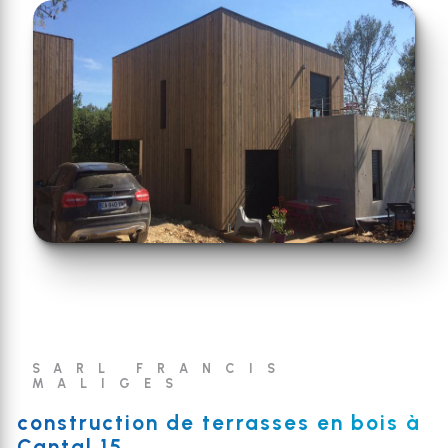
SARL FRANCIS
MALIGES
construction de terrasses en bois à
Cantal 15