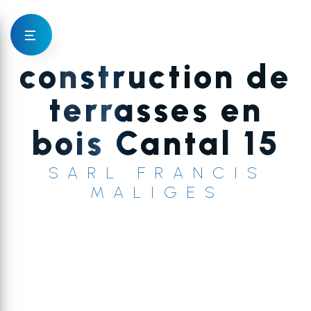
Panneau de gestion des cookies
construction de
terrasses en
bois Cantal 15
SARL FRANCIS
MALIGES