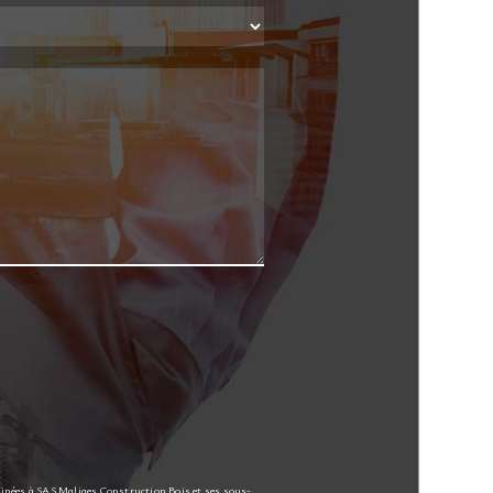
tinées à SAS Maliges Construction Bois et ses sous-