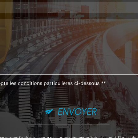
pte les conditions particulières ci-dessous **
ENVOYER
ssaires aux fins de vous contacter et sont enregistrées dans un fichier informatisé. Elles sont des