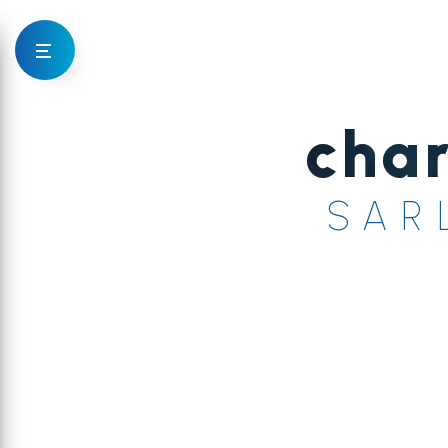
Panneau de gestion des cookies
cha
SAR