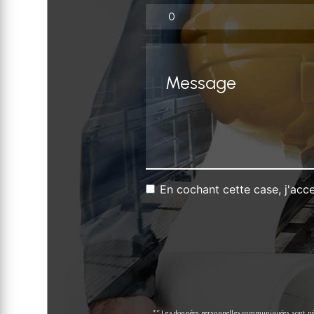
En cochant cette case, j'acce
** Les données personnelles communiquées sont néce