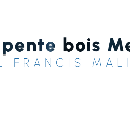
rpente bois M
L FRANCIS MAL