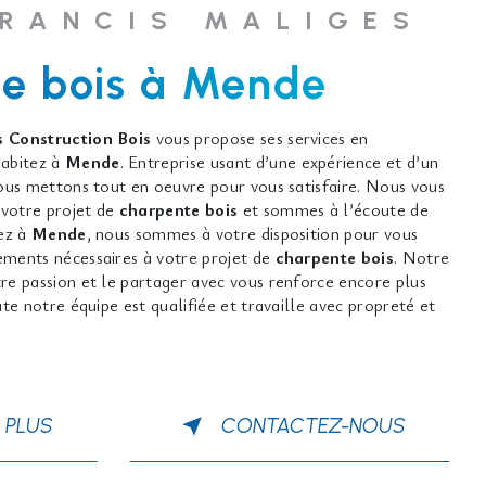
FRANCIS MALIGES
e bois à Mende
 Construction Bois
vous propose ses services en
 habitez à
Mende
. Entreprise usant d’une expérience et d’un
nous mettons tout en oeuvre pour vous satisfaire. Nous vous
votre projet de
charpente bois
et sommes à l’écoute de
tez à
Mende
, nous sommes à votre disposition pour vous
ements nécessaires à votre projet de
charpente bois
. Notre
re passion et le partager avec vous renforce encore plus
ute notre équipe est qualifiée et travaille avec propreté et
 PLUS
CONTACTEZ-NOUS