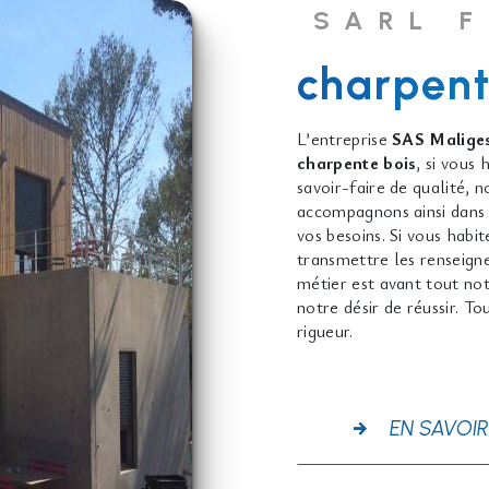
SARL 
charpent
L’entreprise
SAS Maliges
charpente bois
, si vous
savoir-faire de qualité, 
accompagnons ainsi dans 
vos besoins. Si vous habi
transmettre les renseign
métier est avant tout not
notre désir de réussir. To
rigueur.
EN SAVOIR