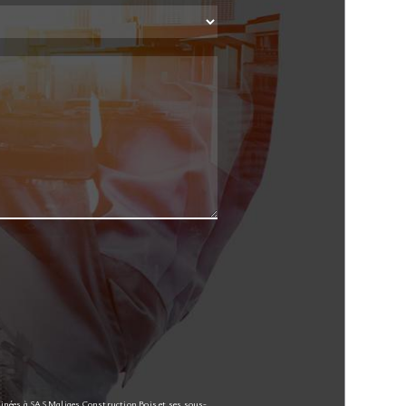
tinées à SAS Maliges Construction Bois et ses sous-