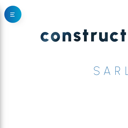
Panneau de gestion des cookies
construct
SAR