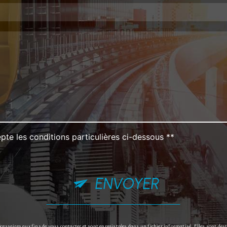
pte les conditions particulières ci-dessous **
ENVOYER
ssaires aux fins de vous contacter et sont enregistrées dans un fichier informatisé. Elles sont des