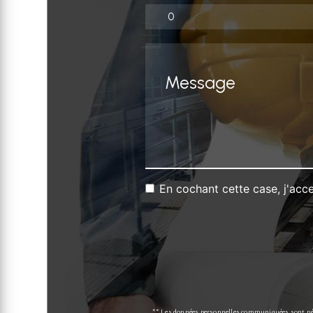
En cochant cette case, j'acce
** Les données personnelles communiquées sont néce