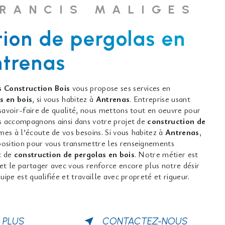
FRANCIS MALIGES
tion de pergolas en
ntrenas
 Construction Bois
vous propose ses services en
s en bois
, si vous habitez à
Antrenas
. Entreprise usant
savoir-faire de qualité, nous mettons tout en oeuvre pour
us accompagnons ainsi dans votre projet de
construction de
es à l’écoute de vos besoins. Si vous habitez à
Antrenas
,
osition pour vous transmettre les renseignements
t de
construction de pergolas en bois
. Notre métier est
et le partager avec vous renforce encore plus notre désir
uipe est qualifiée et travaille avec propreté et rigueur.
 PLUS
CONTACTEZ-NOUS