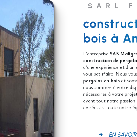
SARL 
construc
bois à A
L’entreprise
SAS Maliges
construction de pergola
d’une expérience et d’un 
vous satisfaire. Nous vo
pergolas en bois
et somm
nous sommes à votre disp
nécessaires à votre proje
avant tout notre passion 
de réussir. Toute notre éq
EN SAVOIR