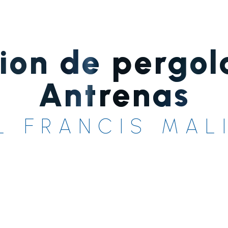
ion de pergol
Antrenas
L FRANCIS MAL