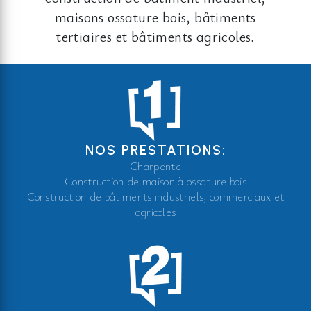
maisons ossature bois, bâtiments
tertiaires et bâtiments agricoles.
NOS PRESTATIONS:
Charpente
Construction de maison à ossature bois
Construction de bâtiments industriels, commerciaux et
agricoles